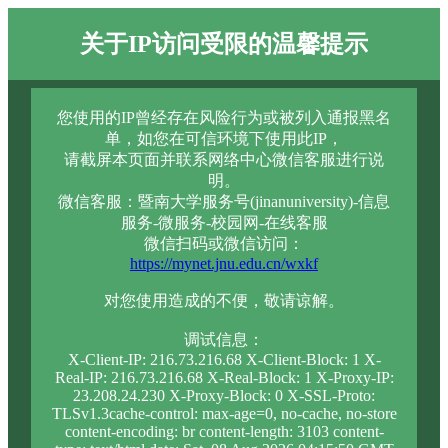
关于IP访问受限的温馨提示
您使用的IP曾经存在风险行为或被列入通报黑名
单，如您在可信环境下使用此IP，
请截屏本页面并联系网络中心微信客服进行说
明。
微信客服：暨南大学服务号(jinanuniversity)-信息
服务-微服务-校园网-在线客服
微信扫码或微信访问：
https://mynet.jnu.edu.cn/wxkf
对您使用造成的不便，敬请谅解。
调试信息：
X-Client-IP: 216.73.216.68 X-Client-Block: 1 X-
Real-IP: 216.73.216.68 X-Real-Block: 1 X-Proxy-IP:
23.208.24.230 X-Proxy-Block: 0 X-SSL-Proto:
TLSv1.3cache-control: max-age=0, no-cache, no-store
content-encoding: br content-length: 3103 content-